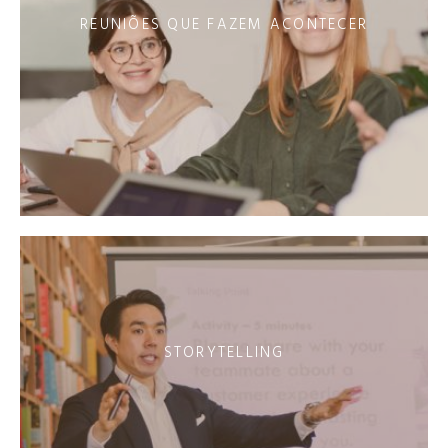
REUNIÕES QUE FAZEM ACONTECER
STORYTELLING