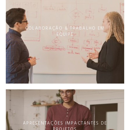
COLABORAÇÃO & TRABALHO EM
EQUIPE
APRESENTAÇÕES IMPACTANTES DE
PROJETOS