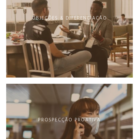
OBJEÇÕES & DIFERENCIAÇÃO
PROSPECÇÃO PROATIVA