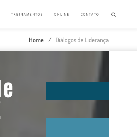
E
TREINAMENTOS
ONLINE
CONTATO
Home
/
Diálogos de Liderança
de
!