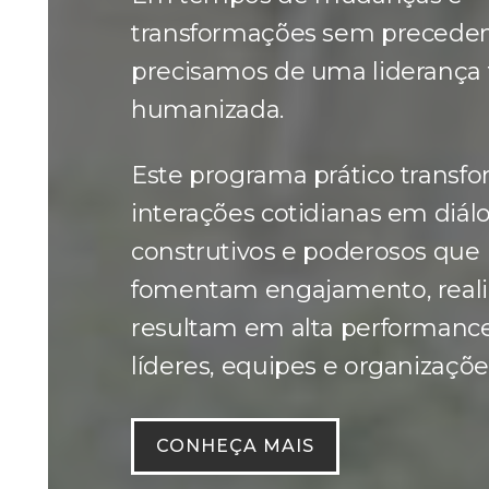
transformações sem preceden
precisamos de uma liderança 
humanizada.
Este programa prático transf
interações cotidianas em diál
construtivos e poderosos que
fomentam engajamento, reali
resultam em alta performanc
líderes, equipes e organizaçõe
CONHEÇA MAIS