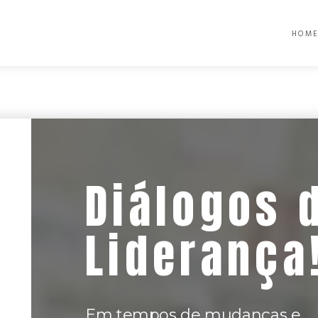
HOM
Diálogos 
Liderança
Em tempos de mudanças e